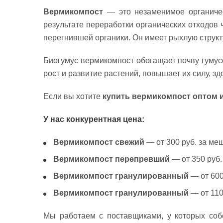
Вермикомпост
— это незаменимое органическ
результате переработки органических отходов
перегнившей органики. Он имеет рыхлую структу
Биогумус вермикомпост обогащает почву гуму
рост и развитие растений, повышает их силу, з
Если вы хотите
купить вермикомпост оптом 
У нас конкурентная цена:
Вермикомпост свежий
— от 300 руб. за меш
Вермикомпост перепревший
— от 350 руб.
Вермикомпост гранулированный
— от 600 
Вермикомпост гранулированный
— от 1100
Мы работаем с поставщиками, у которых соб