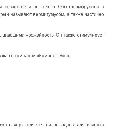
м хозяйстве и не только. Оно формируются в
орый называют вермигумусом, а также частично
вышающими урожайность. Он также стимулирует
заказ в компании «Компост-Эко».
ажа осуществляется на выгодных для клиента