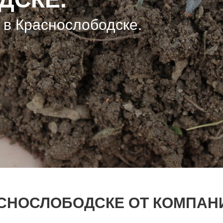
 в Краснослободске.
 в Краснослободске.
 в Краснослободске.
СНОСЛОБОДСКЕ ОТ КОМПАН