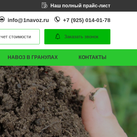
Наш полный прайс-лист
info@1navoz.ru
+7 (925) 014-01-78
чет стоимости
Заказать звонок
НАВОЗ В ГРАНУЛАХ
КОНТАКТЫ