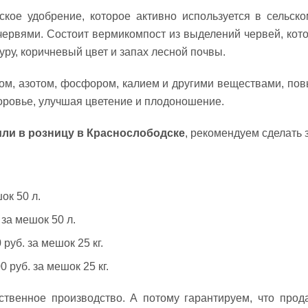
ое удобрение, которое активно используется в сельско
 червями. Состоит вермикомпост из выделений червей, кот
ру, коричневый цвет и запах лесной почвы.
сом, азотом, фосфором, калием и другими веществами, по
доровье, улучшая цветение и плодоношение.
или в розницу в Краснослободске
, рекомендуем сделать 
ок 50 л.
 за мешок 50 л.
руб. за мешок 25 кг.
 руб. за мешок 25 кг.
ственное производство. А потому гарантируем, что прод