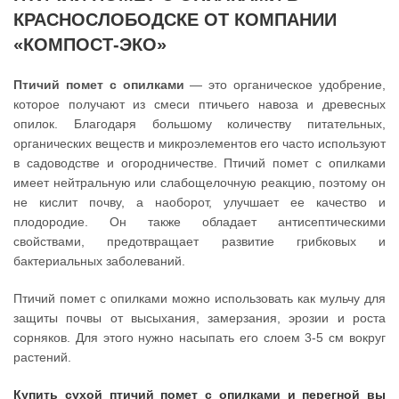
КРАСНОСЛОБОДСКЕ ОТ КОМПАНИИ
«КОМПОСТ-ЭКО»
Птичий помет с опилками
— это органическое удобрение,
которое получают из смеси птичьего навоза и древесных
опилок. Благодаря большому количеству питательных,
органических веществ и микроэлементов его часто используют
в садоводстве и огородничестве. Птичий помет с опилками
имеет нейтральную или слабощелочную реакцию, поэтому он
не кислит почву, а наоборот, улучшает ее качество и
плодородие. Он также обладает антисептическими
свойствами, предотвращает развитие грибковых и
бактериальных заболеваний.
Птичий помет с опилками можно использовать как мульчу для
защиты почвы от высыхания, замерзания, эрозии и роста
сорняков. Для этого нужно насыпать его слоем 3-5 см вокруг
растений.
Купить сухой птичий помет с опилками и перегной вы