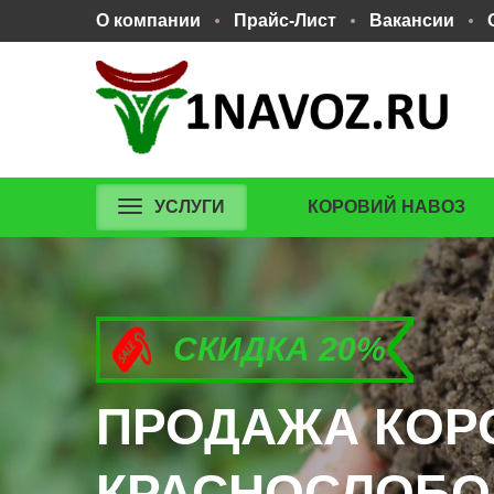
О компании
Прайс-Лист
Вакансии
УСЛУГИ
КОРОВИЙ НАВОЗ
СКИДКА 20%
СКИДКА 20%
СКИДКА 20%
ПРОДАЖА КОР
ПРОДАЖА КОР
ПРОДАЖА КОР
КРАСНОСЛОБО
КРАСНОСЛОБО
КРАСНОСЛОБО