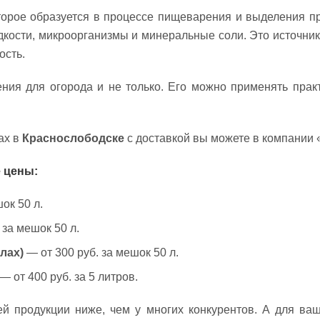
орое образуется в процессе пищеварения и выделения пр
кости, микроорганизмы и минеральные соли. Это источник
ость.
ения для огорода и не только. Его можно применять пра
ах в
Краснослободске
с доставкой вы можете в компании 
 цены:
ок 50 л.
 за мешок 50 л.
лах)
— от 300 руб. за мешок 50 л.
— от 400 руб. за 5 литров.
й продукции ниже, чем у многих конкурентов. А для ваш