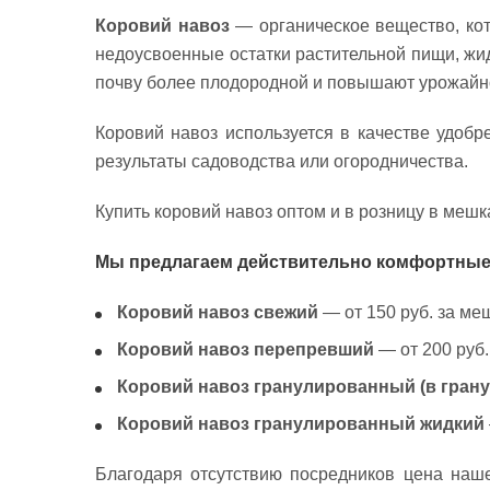
Коровий навоз
— органическое вещество, кот
недоусвоенные остатки растительной пищи, жид
почву более плодородной и повышают урожайн
Коровий навоз используется в качестве удобр
результаты садоводства или огородничества.
Купить коровий навоз оптом и в розницу в мешк
Мы предлагаем действительно комфортные
Коровий навоз свежий
— от 150 руб. за меш
Коровий навоз перепревший
— от 200 руб.
Коровий навоз гранулированный (в грану
Коровий навоз гранулированный жидкий
Благодаря отсутствию посредников цена наше