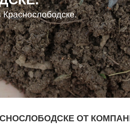
 Краснослободске.
 Краснослободске.
 Краснослободске.
АСНОСЛОБОДСКЕ ОТ КОМПАН