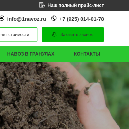
Наш полный прайс-лист
info@1navoz.ru
+7 (925) 014-01-78
чет стоимости
Заказать звонок
НАВОЗ В ГРАНУЛАХ
КОНТАКТЫ